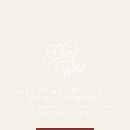
BAR À VIN & RESTAURANT AU
GRUND, LUXEMBOURG
Vins d'exception, cuisine raffinée, au cœur du quartier le plus
enchanteur du Luxembourg.