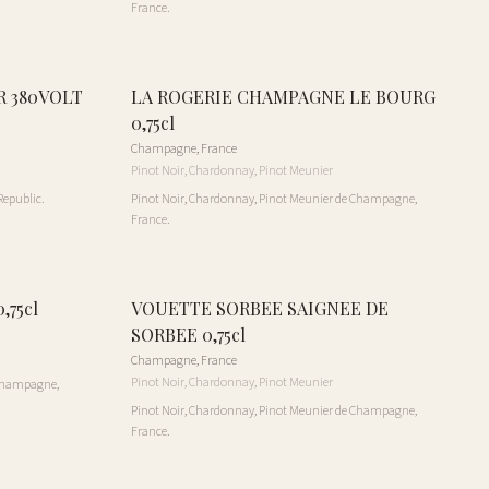
France.
R 380VOLT
LA ROGERIE CHAMPAGNE LE BOURG
0,75cl
Champagne
,
France
Pinot Noir, Chardonnay, Pinot Meunier
Republic.
Pinot Noir, Chardonnay, Pinot Meunier de Champagne,
France.
,75cl
VOUETTE SORBEE SAIGNEE DE
SORBEE 0,75cl
Champagne
,
France
Pinot Noir, Chardonnay, Pinot Meunier
 Champagne,
Pinot Noir, Chardonnay, Pinot Meunier de Champagne,
France.