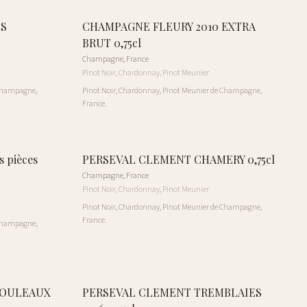
ES
CHAMPAGNE FLEURY 2010 EXTRA
BRUT 0,75cl
Champagne
,
France
Pinot Noir, Chardonnay, Pinot Meunier
 Champagne,
Pinot Noir, Chardonnay, Pinot Meunier de Champagne,
France.
 pièces
PERSEVAL CLEMENT CHAMERY 0,75cl
Champagne
,
France
Pinot Noir, Chardonnay, Pinot Meunier
Pinot Noir, Chardonnay, Pinot Meunier de Champagne,
France.
 Champagne,
ROULEAUX
PERSEVAL CLEMENT TREMBLAIES