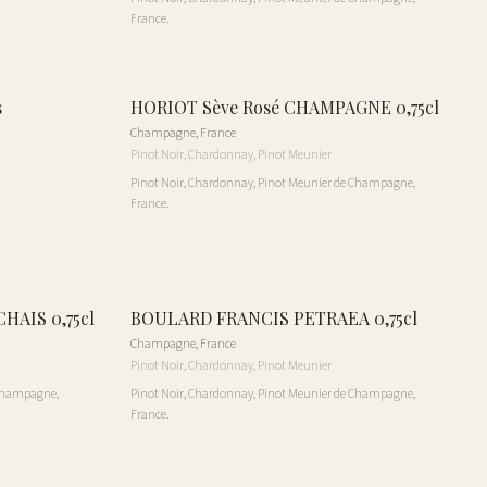
France.
s
HORIOT Sève Rosé CHAMPAGNE 0,75cl
Champagne
,
France
Pinot Noir, Chardonnay, Pinot Meunier
Pinot Noir, Chardonnay, Pinot Meunier de Champagne,
France.
HAIS 0,75cl
BOULARD FRANCIS PETRAEA 0,75cl
Champagne
,
France
Pinot Noir, Chardonnay, Pinot Meunier
 Champagne,
Pinot Noir, Chardonnay, Pinot Meunier de Champagne,
France.