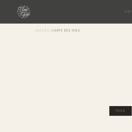
VIN
ACCUEIL
/
CARTE DES VINS
TOUS