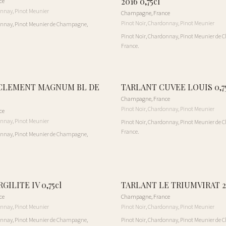
2016 0,75cl
ce
onnay, Pinot Meunier
Champagne
,
France
Pinot Noir, Chardonnay, Pinot Meunier
onnay, Pinot Meunier de Champagne,
Pinot Noir, Chardonnay, Pinot Meunier de
France.
 CLEMENT MAGNUM BL DE
TARLANT CUVEE LOUIS 0,75
Champagne
,
France
Pinot Noir, Chardonnay, Pinot Meunier
ce
onnay, Pinot Meunier
Pinot Noir, Chardonnay, Pinot Meunier de
France.
onnay, Pinot Meunier de Champagne,
GILITE IV 0,75cl
TARLANT LE TRIUMVIRAT 20
ce
Champagne
,
France
onnay, Pinot Meunier
Pinot Noir, Chardonnay, Pinot Meunier
onnay, Pinot Meunier de Champagne,
Pinot Noir, Chardonnay, Pinot Meunier de