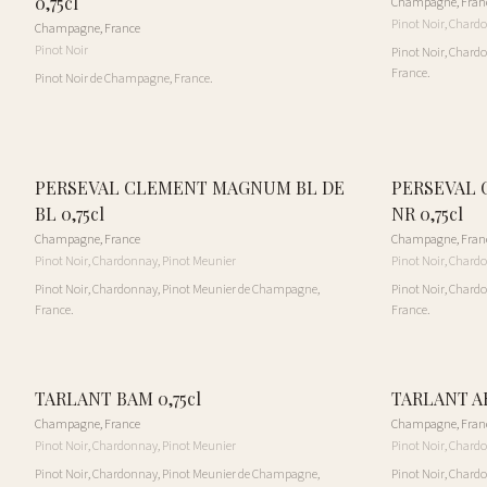
0,75cl
Champagne
,
Fran
Pinot Noir, Chard
Champagne
,
France
Pinot Noir
Pinot Noir, Chard
France.
Pinot Noir de Champagne, France.
PERSEVAL CLEMENT MAGNUM BL DE
PERSEVAL
BL 0,75cl
NR 0,75cl
Champagne
,
France
Champagne
,
Fran
Pinot Noir, Chardonnay, Pinot Meunier
Pinot Noir, Chard
Pinot Noir, Chardonnay, Pinot Meunier de Champagne,
Pinot Noir, Chard
France.
France.
TARLANT BAM 0,75cl
TARLANT AR
Champagne
,
France
Champagne
,
Fran
Pinot Noir, Chardonnay, Pinot Meunier
Pinot Noir, Chard
Pinot Noir, Chardonnay, Pinot Meunier de Champagne,
Pinot Noir, Chard