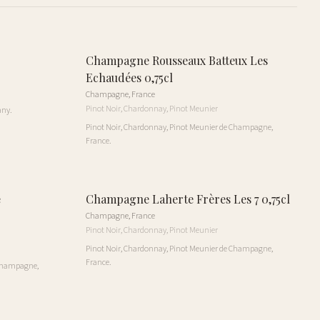
Champagne Rousseaux Batteux Les
Echaudées 0,75cl
Champagne
,
France
Pinot Noir, Chardonnay, Pinot Meunier
any.
Pinot Noir, Chardonnay, Pinot Meunier de Champagne,
France.
e
Champagne Laherte Frères Les 7 0,75cl
Champagne
,
France
Pinot Noir, Chardonnay, Pinot Meunier
Pinot Noir, Chardonnay, Pinot Meunier de Champagne,
France.
 Champagne,