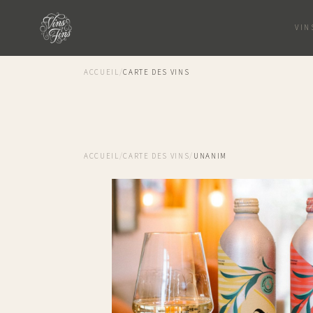
VIN
ACCUEIL
/
CARTE DES VINS
ACCUEIL
/
CARTE DES VINS
/
UNANIM