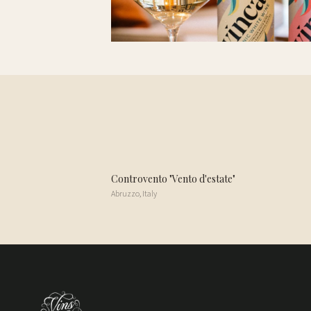
Controvento "Vento d'estate"
Abruzzo
,
Italy