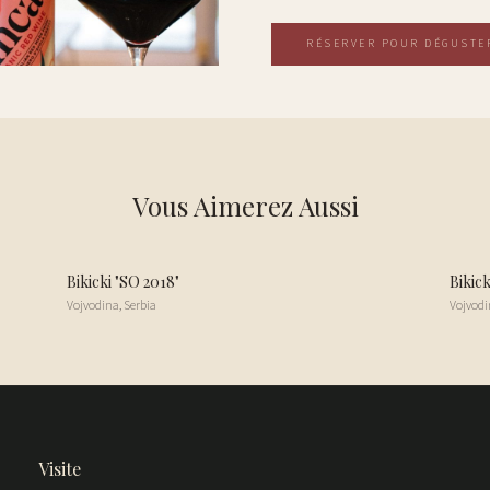
RÉSERVER POUR DÉGUSTE
Vous Aimerez Aussi
Bikicki "SO 2018"
Bikick
Vojvodina
,
Serbia
Vojvodi
Visite