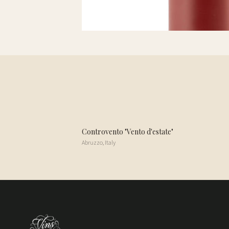
Controvento "Vento d'estate"
Abruzzo
,
Italy