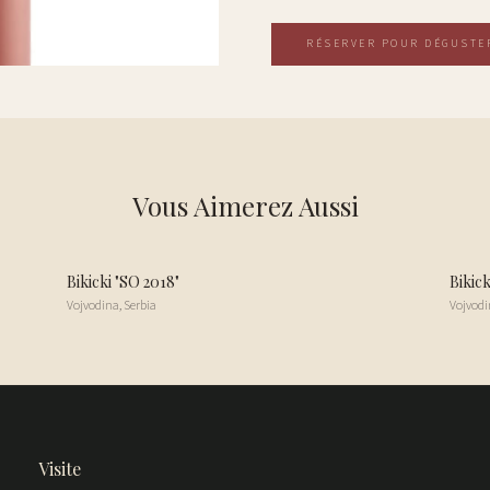
RÉSERVER POUR DÉGUSTE
Vous Aimerez Aussi
Bikicki "SO 2018"
Bikick
Vojvodina
,
Serbia
Vojvodi
Visite