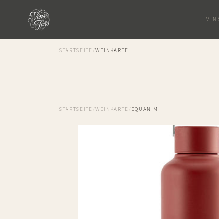
VIN
STARTSEITE
/
WEINKARTE
STARTSEITE
/
WEINKARTE
/
EQUANIM