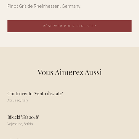
Pinot Gris de Rheinhessen, Germany.
RÉSERVER POUR DÉGUSTER
Vous Aimerez Aussi
Controvento "Vento d'estate"
Abruzzo
,
Italy
Bikicki "SO 2018"
Vojvodina
,
Serbia