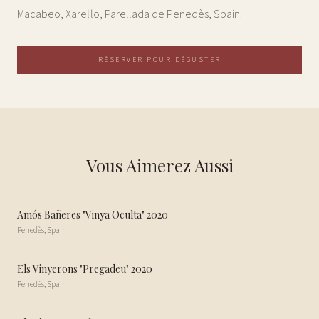
Macabeo, Xarel·lo, Parellada de Penedès, Spain.
RÉSERVER POUR DÉGUSTER
Vous Aimerez Aussi
Amós Bañeres "Vinya Oculta" 2020
Penedès
,
Spain
Els Vinyerons "Pregadeu" 2020
Penedès
,
Spain