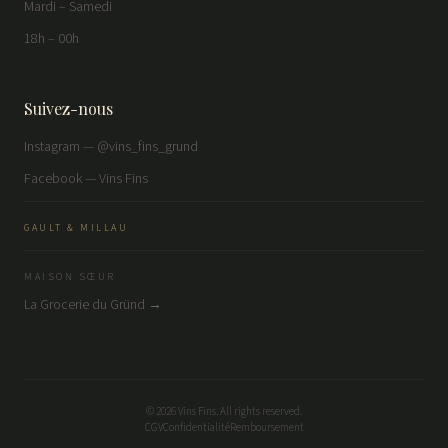
Mardi – Samedi
18h – 00h
Suivez-nous
Instagram — @vins_fins_grund
Facebook — Vins Fins
GAULT & MILLAU
MAISON SŒUR
La Grocerie du Gründ →
©
2026
Vins Fins. All rights reserved.
CGV
Confidentialité
Remboursement