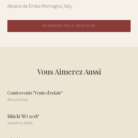
Albana de Emilia-Romagna, Italy.
RÉSERVER POUR DÉGUSTER
Vous Aimerez Aussi
Controvento "Vento d'estate"
Abruzzo
,
Italy
Bikicki "SO 2018"
Vojvodina
,
Serbia