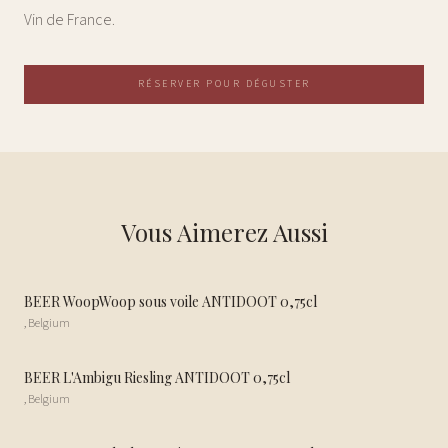
Vin de France.
RÉSERVER POUR DÉGUSTER
Vous Aimerez Aussi
BEER WoopWoop sous voile ANTIDOOT 0,75cl
,
Belgium
BEER L'Ambigu Riesling ANTIDOOT 0,75cl
,
Belgium