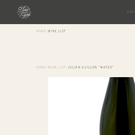
VIN
HOME
/
WINE LIST
HOME
/
WINE LIST
/
JULIEN GUILLON "MATEO"