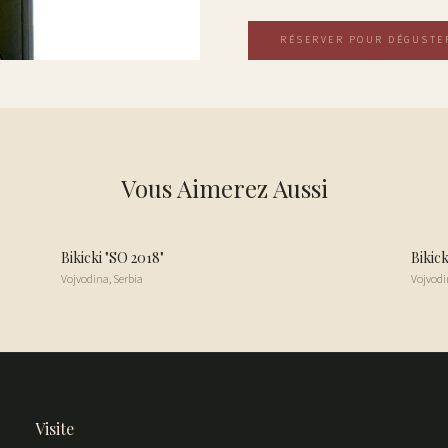
RÉSERVER POUR DÉGUSTE
Vous Aimerez Aussi
Bikicki "SO 2018"
Bikick
Vojvodina
,
Serbia
Vojvodi
Visite