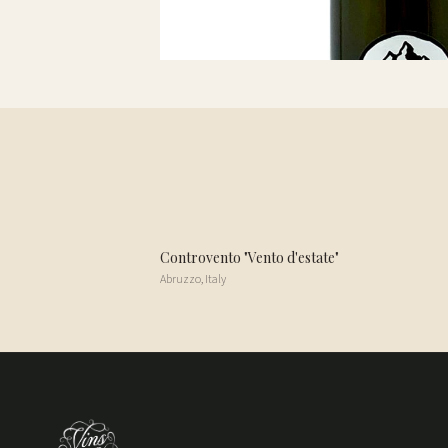
Controvento "Vento d'estate"
Abruzzo
,
Italy