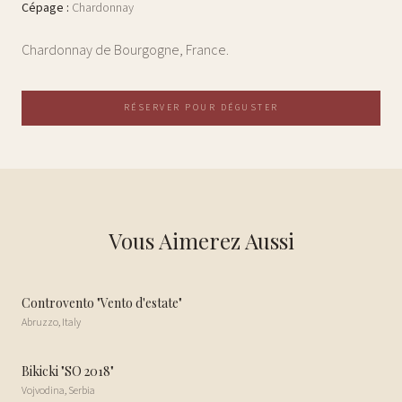
Cépage
:
Chardonnay
Chardonnay de Bourgogne, France.
RÉSERVER POUR DÉGUSTER
Vous Aimerez Aussi
Controvento "Vento d'estate"
Abruzzo
,
Italy
Bikicki "SO 2018"
Vojvodina
,
Serbia