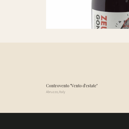
Controvento "Vento d'estate"
Abruzzo
,
Italy