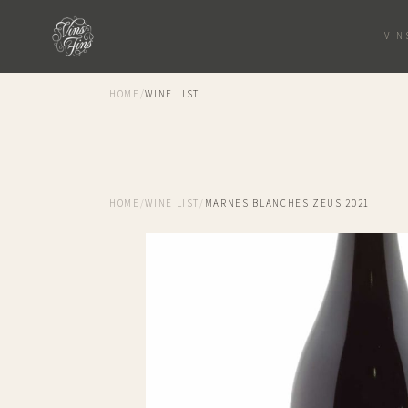
VIN
HOME
/
WINE LIST
HOME
/
WINE LIST
/
MARNES BLANCHES ZEUS 2021