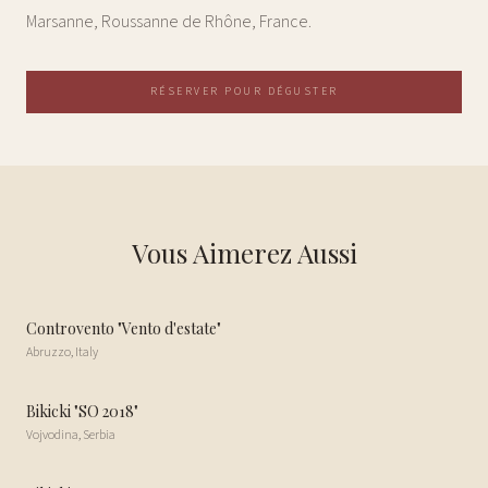
Marsanne, Roussanne de Rhône, France.
RÉSERVER POUR DÉGUSTER
Vous Aimerez Aussi
Controvento "Vento d'estate"
Abruzzo
,
Italy
Bikicki "SO 2018"
Vojvodina
,
Serbia