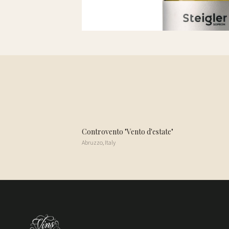
Controvento "Vento d'estate"
Abruzzo
,
Italy