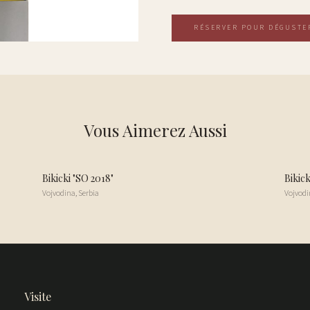
RÉSERVER POUR DÉGUSTE
Vous Aimerez Aussi
Bikicki "SO 2018"
Bikick
Vojvodina
,
Serbia
Vojvodi
Visite