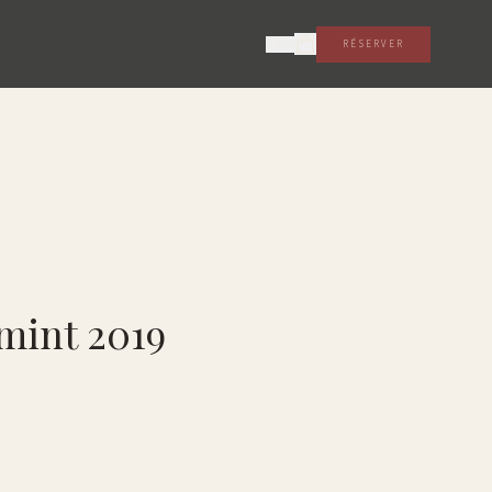
FR
RÉSERVER
rmint 2019