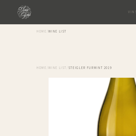
VIN
HOME
/
WINE LIST
HOME
/
WINE LIST
/
STEIGLER FURMINT 2019