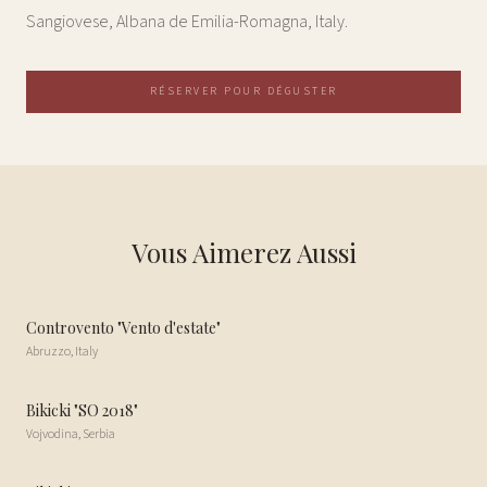
Sangiovese, Albana de Emilia-Romagna, Italy.
RÉSERVER POUR DÉGUSTER
Vous Aimerez Aussi
Controvento "Vento d'estate"
Abruzzo
,
Italy
Bikicki "SO 2018"
Vojvodina
,
Serbia