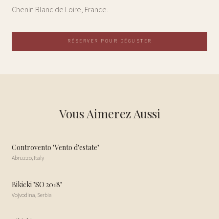
Chenin Blanc de Loire, France.
RÉSERVER POUR DÉGUSTER
Vous Aimerez Aussi
Controvento "Vento d'estate"
Abruzzo
,
Italy
Bikicki "SO 2018"
Vojvodina
,
Serbia