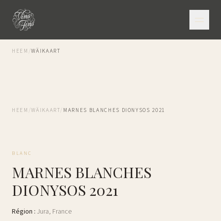
HEEM
/
WÄIKAART
HEEM
/
WÄIKAART
/
MARNES BLANCHES DIONYSOS 2021
BLANC
MARNES BLANCHES
DIONYSOS 2021
Région
:
Jura
,
France