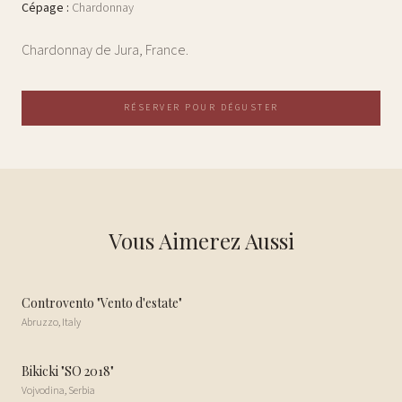
Cépage
:
Chardonnay
Chardonnay de Jura, France.
RÉSERVER POUR DÉGUSTER
Vous Aimerez Aussi
Controvento "Vento d'estate"
Abruzzo
,
Italy
Bikicki "SO 2018"
Vojvodina
,
Serbia