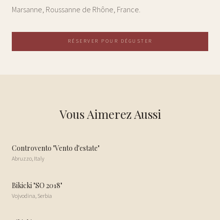
Marsanne, Roussanne de Rhône, France.
RÉSERVER POUR DÉGUSTER
Vous Aimerez Aussi
Controvento "Vento d'estate"
Abruzzo
,
Italy
Bikicki "SO 2018"
Vojvodina
,
Serbia