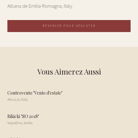
Albana de Emilia-Romagna, Italy.
RÉSERVER POUR DÉGUSTER
Vous Aimerez Aussi
Controvento "Vento d'estate"
Abruzzo
,
Italy
Bikicki "SO 2018"
Vojvodina
,
Serbia