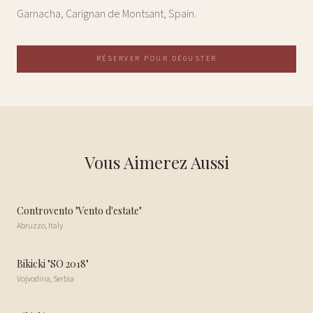
Garnacha, Carignan de Montsant, Spain.
RÉSERVER POUR DÉGUSTER
Vous Aimerez Aussi
Controvento "Vento d'estate"
Abruzzo
,
Italy
Bikicki "SO 2018"
Vojvodina
,
Serbia