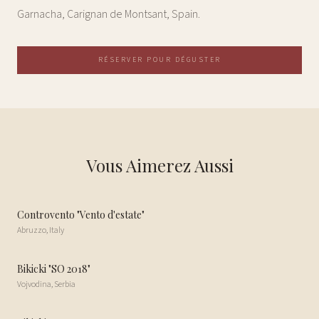
Garnacha, Carignan de Montsant, Spain.
RÉSERVER POUR DÉGUSTER
Vous Aimerez Aussi
Controvento "Vento d'estate"
Abruzzo
,
Italy
Bikicki "SO 2018"
Vojvodina
,
Serbia